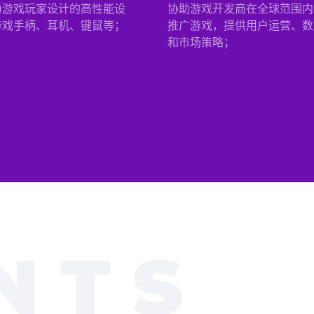
为游戏玩家设计的高性能设
协助游戏开发商在全球范围内
游戏手柄、耳机、键鼠等；
推广游戏，提供用户运营、数
和市场策略；
NTS