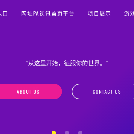
入口
网址PA视讯首页平台
项目展示
游
“从这里开始，征服你的世界。”
A
B
O
U
T
U
S
C
O
N
T
A
C
T
U
S
ABOUT US
CONTACT US