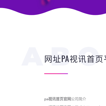
ABO
网址PA视讯首页
pa视讯首页官网
公司简介